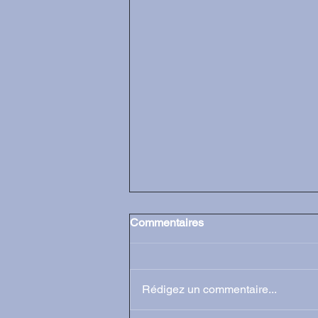
Commentaires
Rédigez un commentaire...