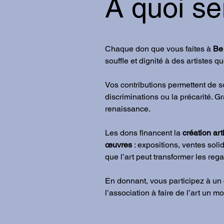
À quoi se
Chaque don que vous faites à
Be
souffle et dignité à des artistes qu
Vos contributions permettent de 
discriminations ou la précarité. G
renaissance.
Les dons financent la
création art
œuvres
: expositions, ventes solid
que l’art peut transformer les reg
En donnant, vous participez à un
l’association à faire de l’art un 