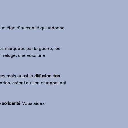
st un élan d’humanité qui redonne
es marquées par la guerre, les
un refuge, une voix, une
nces mais aussi la
diffusion des
ortes, créent du lien et rappellent
 solidarité
. Vous aidez