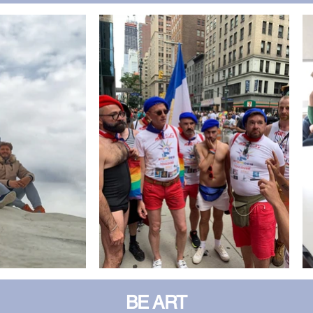
BE ART